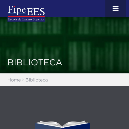
BIBLIOTECA
Home
Biblioteca