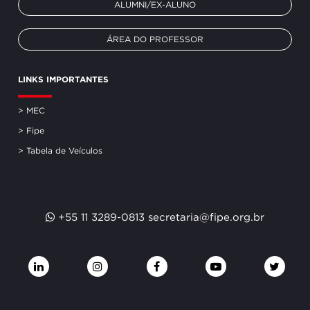
ALUMNI/EX-ALUNO
ÁREA DO PROFESSOR
LINKS IMPORTANTES
> MEC
> Fipe
> Tabela de Veículos
+55 11 3289-0813
secretaria@fipe.org.br