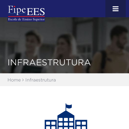
INFRAESTRUTURA
Home
Infraestrutura